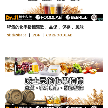
啤酒的化學指標釀造 、品保 、保存 、風味
SlideShare
|
PDF
|
CDRFOODLAB