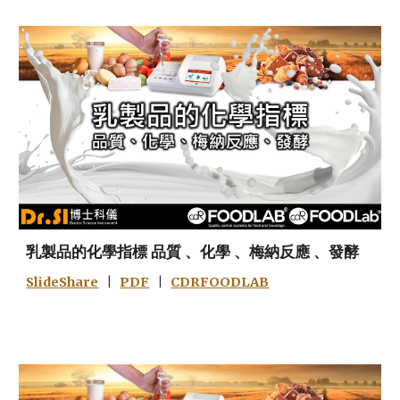
乳製品的化學指標 品質 、化學 、梅納反應 、發酵
SlideShare
|
PDF
|
CDRFOODLAB