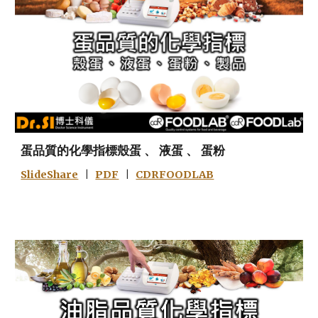
蛋品質的化學指標殼蛋 、 液蛋 、 蛋粉
SlideShare
|
PDF
|
CDRFOODLAB