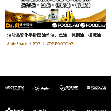
油脂品質化學指標 油炸油、魚油、棕櫚油、橄欖油
SlideShare
|
PDF
|
CDRFOODLAB