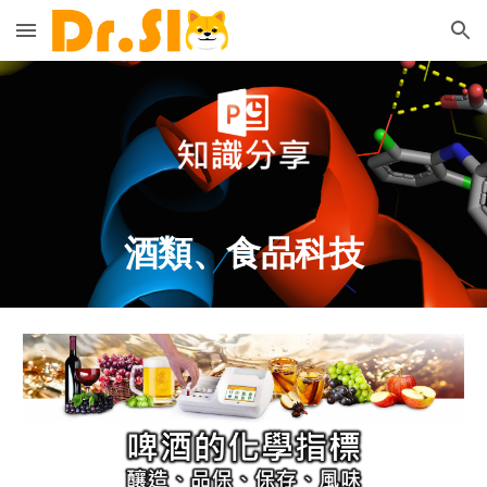
Skip to main content
Skip to navigation
酒類、食品科技