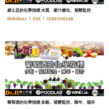
威士忌的化學指標 水質、麥汁糖化、發酵監控
SlideShare
|
PDF
|
CDRFOODLAB
葡萄酒的化學指標 多酚、發酵監控、陳年、儲存